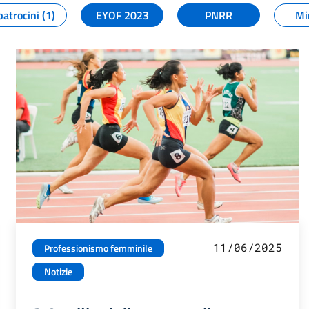
patrocini (1)
EYOF 2023
PNRR
Mi
11/06/2025
Professionismo femminile
Notizie