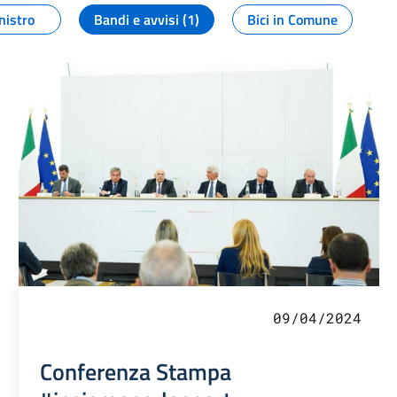
nistro
Bandi e avvisi (1)
Bici in Comune
09/04/2024
Conferenza Stampa