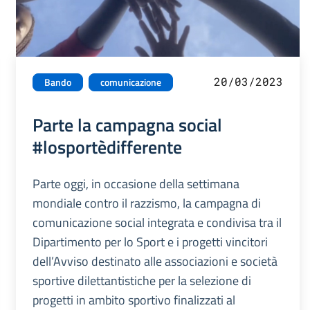
20/03/2023
Bando
comunicazione
Parte la campagna social
#losportèdifferente
Parte oggi, in occasione della settimana
mondiale contro il razzismo, la campagna di
comunicazione social integrata e condivisa tra il
Dipartimento per lo Sport e i progetti vincitori
dell’Avviso destinato alle associazioni e società
sportive dilettantistiche per la selezione di
progetti in ambito sportivo finalizzati al