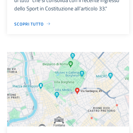
di tutti” che si consolida con il recente ingresso
dello Sport in Costituzione all’articolo 33."
SCOPRI TUTTO