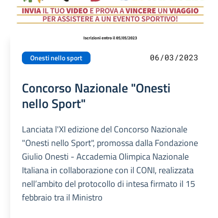
06/03/2023
Onesti nello sport
Concorso Nazionale "Onesti
nello Sport"
Lanciata l'XI edizione del Concorso Nazionale
"Onesti nello Sport", promossa dalla Fondazione
Giulio Onesti - Accademia Olimpica Nazionale
Italiana in collaborazione con il CONI, realizzata
nell’ambito del protocollo di intesa firmato il 15
febbraio tra il Ministro