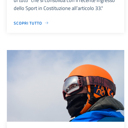
di tutti” che si consolida con il recente ingresso
dello Sport in Costituzione all’articolo 33."
SCOPRI TUTTO