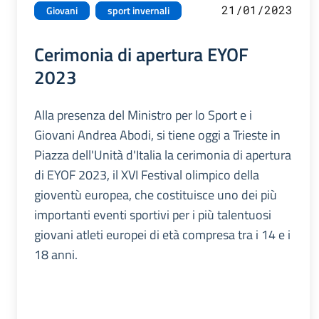
21/01/2023
Giovani
sport invernali
Cerimonia di apertura EYOF
2023
Alla presenza del Ministro per lo Sport e i
Giovani Andrea Abodi, si tiene oggi a Trieste in
Piazza dell'Unità d'Italia la cerimonia di apertura
di EYOF 2023, il XVI Festival olimpico della
gioventù europea, che costituisce uno dei più
importanti eventi sportivi per i più talentuosi
giovani atleti europei di età compresa tra i 14 e i
18 anni.