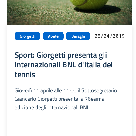
08/04/2019
Giorgetti
Abete
Binaghi
Sport: Giorgetti presenta gli
Internazionali BNL d'Italia del
tennis
Giovedì 11 aprile alle 11:00 il Sottosegretario
Giancarlo Giorgetti presenta la 76esima
edizione degli Internazionali BNL.