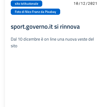
10/12/2021
sito istituzionale
Foto di Nico Franz da Pixabay
sport.governo.it si rinnova
Dal 10 dicembre è on line una nuova veste del
sito