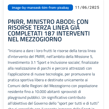
11/06/2025
image-by-manseok-kim-from-pixabay
PNRR, MINISTRO ABODI: CON
RISORSE TERZA LINEA GIÀ
COMPLETATI 187 INTERVENTI
NEL MEZZOGIORNO
“Iniziano a dare i loro frutti le risorse della terza linea
d’intervento del PNRR, nell’ambito della Missione 5,
Investimento 3.1 'Sport e Inclusione sociale', finalizzate
alla realizzazione di parchi e percorsi attrezzati con
l’applicazione di nuove tecnologie, per promuovere la
pratica sportiva libera e destinate unicamente ai
Comuni delle Regioni del Mezzogiorno con popolazione
residente fino a 10.000 abitanti sprovvisti di
playground pubblici. Un significativo contributo
all’obiettivo del Governo dello “sport per tutti e di tutti”