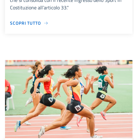
che si consolida con il recente ingresso dello Sport in
Costituzione all’articolo 33."
SCOPRI TUTTO