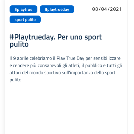
08/04/2021
#playtrue
#playtrueday
sport pulito
#Playtrueday. Per uno sport
pulito
Il 9 aprile celebriamo il Play True Day per sensibilizzare
e rendere più consapevoli gli atleti, il pubblico e tutti gli
attori del mondo sportivo sull’importanza dello sport
pulito