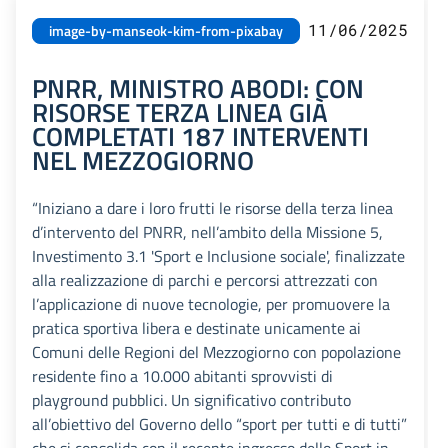
11/06/2025
image-by-manseok-kim-from-pixabay
PNRR, MINISTRO ABODI: CON
RISORSE TERZA LINEA GIÀ
COMPLETATI 187 INTERVENTI
NEL MEZZOGIORNO
“Iniziano a dare i loro frutti le risorse della terza linea
d’intervento del PNRR, nell’ambito della Missione 5,
Investimento 3.1 'Sport e Inclusione sociale', finalizzate
alla realizzazione di parchi e percorsi attrezzati con
l’applicazione di nuove tecnologie, per promuovere la
pratica sportiva libera e destinate unicamente ai
Comuni delle Regioni del Mezzogiorno con popolazione
residente fino a 10.000 abitanti sprovvisti di
playground pubblici. Un significativo contributo
all’obiettivo del Governo dello “sport per tutti e di tutti”