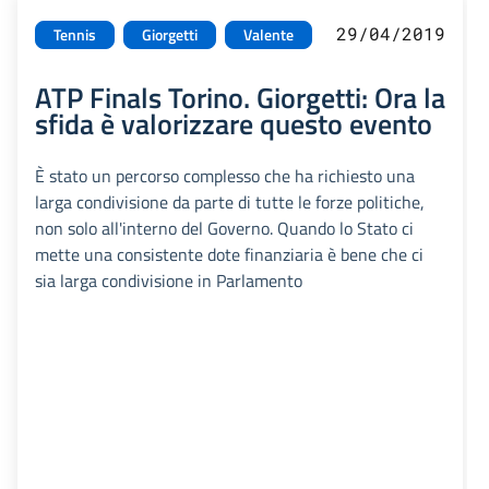
29/04/2019
Tennis
Giorgetti
Valente
ATP Finals Torino. Giorgetti: Ora la
sfida è valorizzare questo evento
È stato un percorso complesso che ha richiesto una
larga condivisione da parte di tutte le forze politiche,
non solo all'interno del Governo. Quando lo Stato ci
mette una consistente dote finanziaria è bene che ci
sia larga condivisione in Parlamento