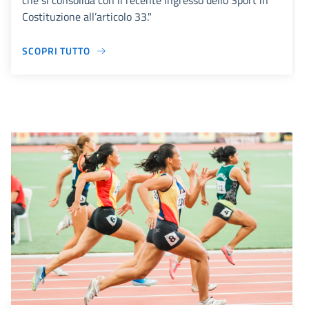
che si consolida con il recente ingresso dello Sport in
Costituzione all’articolo 33."
SCOPRI TUTTO