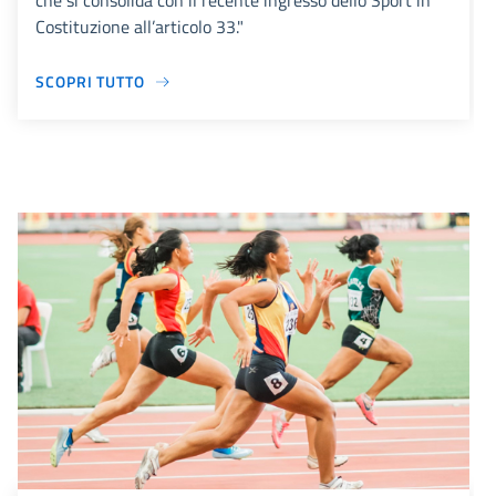
che si consolida con il recente ingresso dello Sport in
Costituzione all’articolo 33."
SCOPRI TUTTO