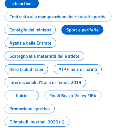
#beactive
Contrasto alla manipolazione dei risultati sportivi
Consiglio dei ministri
Sport e periferie
Agenzia delle Entrate
Sostegno alla maternità delle atlete
Aero Club d'Italia
ATP Finals di Torino
Internazionali d'Italia di Tennis 2019
Calcio
Finali Beach Volley FIBV
Promozione sportiva
Olimpiadi Invernali 2026 (1)