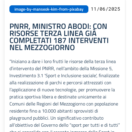
11/06/2025
image-by-manseok-kim-from-pixabay
PNRR, MINISTRO ABODI: CON
RISORSE TERZA LINEA GIÀ
COMPLETATI 187 INTERVENTI
NEL MEZZOGIORNO
“Iniziano a dare i loro frutti le risorse della terza linea
d’intervento del PNRR, nell’ambito della Missione 5,
Investimento 3.1 'Sport e Inclusione sociale', finalizzate
alla realizzazione di parchi e percorsi attrezzati con
l’applicazione di nuove tecnologie, per promuovere la
pratica sportiva libera e destinate unicamente ai
Comuni delle Regioni del Mezzogiorno con popolazione
residente fino a 10.000 abitanti sprovvisti di
playground pubblici. Un significativo contributo
all’obiettivo del Governo dello “sport per tutti e di tutti”