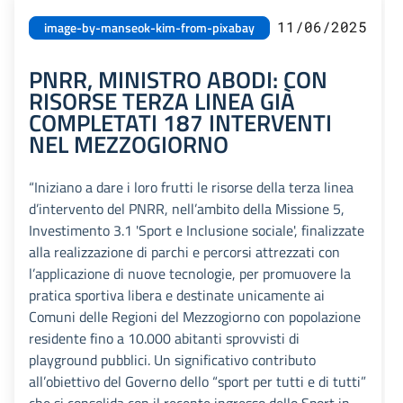
11/06/2025
image-by-manseok-kim-from-pixabay
PNRR, MINISTRO ABODI: CON
RISORSE TERZA LINEA GIÀ
COMPLETATI 187 INTERVENTI
NEL MEZZOGIORNO
“Iniziano a dare i loro frutti le risorse della terza linea
d’intervento del PNRR, nell’ambito della Missione 5,
Investimento 3.1 'Sport e Inclusione sociale', finalizzate
alla realizzazione di parchi e percorsi attrezzati con
l’applicazione di nuove tecnologie, per promuovere la
pratica sportiva libera e destinate unicamente ai
Comuni delle Regioni del Mezzogiorno con popolazione
residente fino a 10.000 abitanti sprovvisti di
playground pubblici. Un significativo contributo
all’obiettivo del Governo dello “sport per tutti e di tutti”