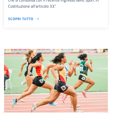
che si consolida con il recente ingresso dello Sport in
Costituzione all’articolo 33."
SCOPRI TUTTO