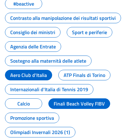
#beactive
Contrasto alla manipolazione dei risultati sportivi
Consiglio dei ministri
Sport e periferie
Agenzia delle Entrate
Sostegno alla maternità delle atlete
Aero Club d'Italia
ATP Finals di Torino
Internazionali d'Italia di Tennis 2019
Calcio
Finali Beach Volley FIBV
Promozione sportiva
Olimpiadi Invernali 2026 (1)