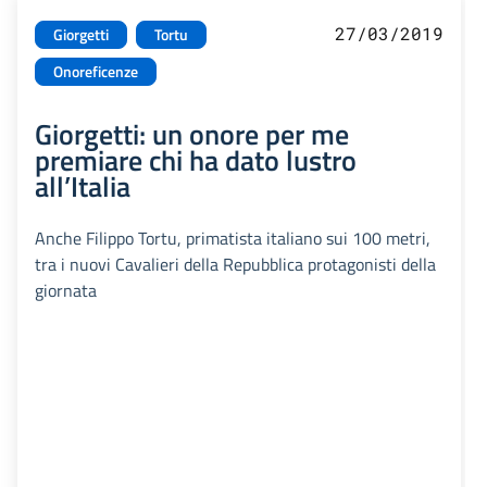
27/03/2019
Giorgetti
Tortu
Onoreficenze
Giorgetti: un onore per me
premiare chi ha dato lustro
all’Italia
Anche Filippo Tortu, primatista italiano sui 100 metri,
tra i nuovi Cavalieri della Repubblica protagonisti della
giornata