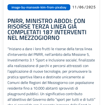
11/06/2025
image-by-manseok-kim-from-pixabay
PNRR, MINISTRO ABODI: CON
RISORSE TERZA LINEA GIÀ
COMPLETATI 187 INTERVENTI
NEL MEZZOGIORNO
“Iniziano a dare i loro frutti le risorse della terza linea
d’intervento del PNRR, nell’ambito della Missione 5,
Investimento 3.1 'Sport e Inclusione sociale', finalizzate
alla realizzazione di parchi e percorsi attrezzati con
l’applicazione di nuove tecnologie, per promuovere la
pratica sportiva libera e destinate unicamente ai
Comuni delle Regioni del Mezzogiorno con popolazione
residente fino a 10.000 abitanti sprovvisti di
playground pubblici. Un significativo contributo
all’obiettivo del Governo dello “sport per tutti e di tutti”