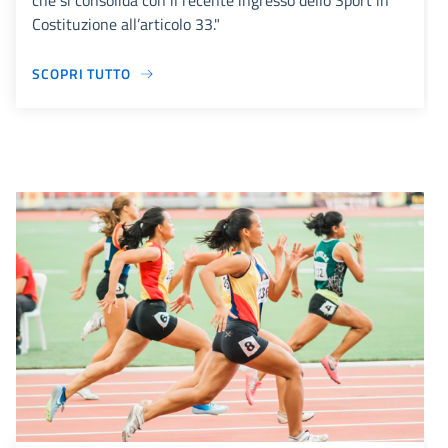
che si consolida con il recente ingresso dello Sport in
Costituzione all’articolo 33."
SCOPRI TUTTO