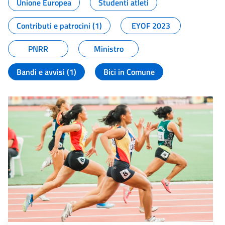
Unione Europea
Studenti atleti
Contributi e patrocini (1)
EYOF 2023
PNRR
Ministro
Bandi e avvisi (1)
Bici in Comune