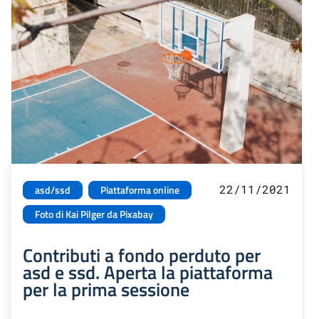
22/11/2021
asd/ssd
Piattaforma online
Foto di Kai Pilger da Pixabay
Contributi a fondo perduto per
asd e ssd. Aperta la piattaforma
per la prima sessione