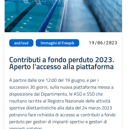
19/06/2023
asd/ssd
Immagini di Freepik
Contributi a fondo perduto 2023.
Aperto l'accesso alla piattaforma
A partire dalle ore 12:00 del 19 giugno, e per i
successivi 30 giorni, sulla nuova piattaforma messa a
disposizione dal Dipartimento, le ASD e SSD che
risultano iscritte al Registro Nazionale delle attività
sportive dilettantistiche alla data del 24 marzo 2023
potranno fare richiesta di accesso ai contributi a fondo
perduto per gestori di impianti sportivi e gestori di
impianti natatori.