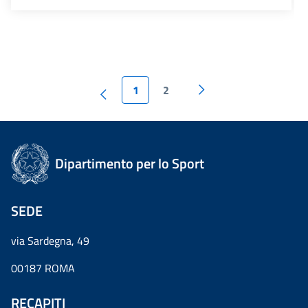
1
2
Dipartimento per lo Sport
SEDE
via Sardegna, 49
00187 ROMA
RECAPITI