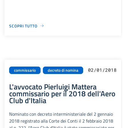
SCOPRI TUTTO
02/01/2018
commissario
decreto di nomina
L'avvocato Pierluigi Mattera
commissario per il 2018 dell'Aero
Club d'Italia
Nominato con decreto interministeriale del 2 gennaio
2018 registrato alla Corte dei Conti il 2 febbraio 2018
al n. 222, l'Aero Club d'Italia è stato commissariato per