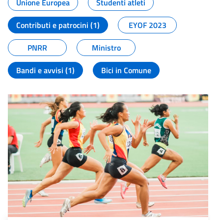
Unione Europea
Studenti atleti
Contributi e patrocini (1)
EYOF 2023
PNRR
Ministro
Bandi e avvisi (1)
Bici in Comune