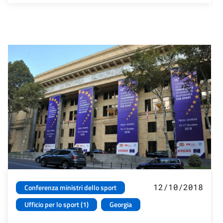
12/10/2018
Conferenza ministri dello sport
Ufficio per lo sport (1)
Georgia