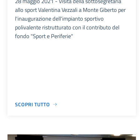
28 maggio 2021 - Visita della sottosegretaria
allo sport Valentina Vezzali a Monte Giberto per
l'inaugurazione dell'impianto sportivo
polivalente ristrutturato con il contributo del
fondo "Sport e Periferie"
SCOPRI TUTTO