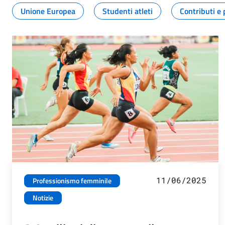
Unione Europea
Studenti atleti
Contributi e 
11/06/2025
Professionismo femminile
Notizie