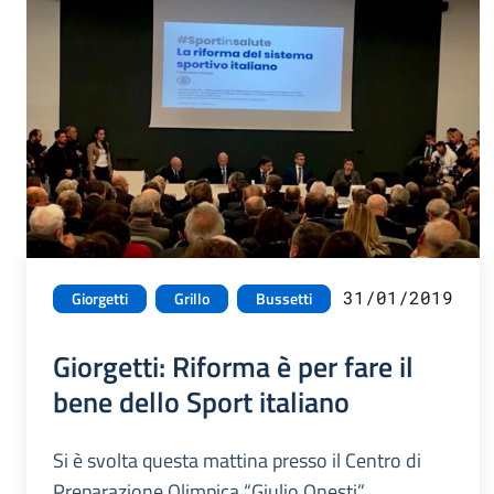
31/01/2019
Giorgetti
Grillo
Bussetti
Giorgetti: Riforma è per fare il
bene dello Sport italiano
Si è svolta questa mattina presso il Centro di
Preparazione Olimpica “Giulio Onesti”