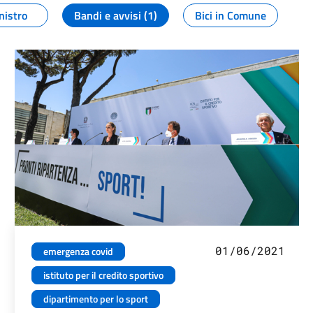
nistro
Bandi e avvisi (1)
Bici in Comune
01/06/2021
emergenza covid
istituto per il credito sportivo
dipartimento per lo sport