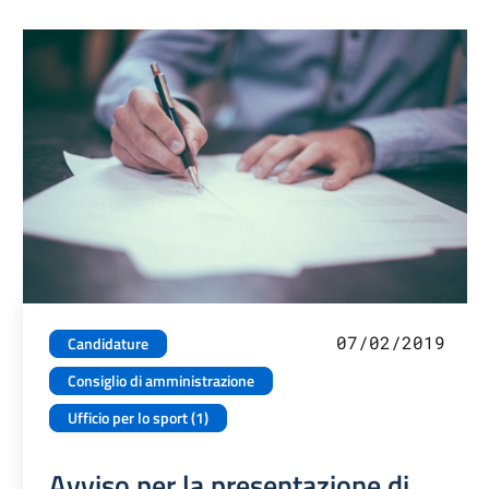
07/02/2019
Candidature
Consiglio di amministrazione
Ufficio per lo sport (1)
Avviso per la presentazione di