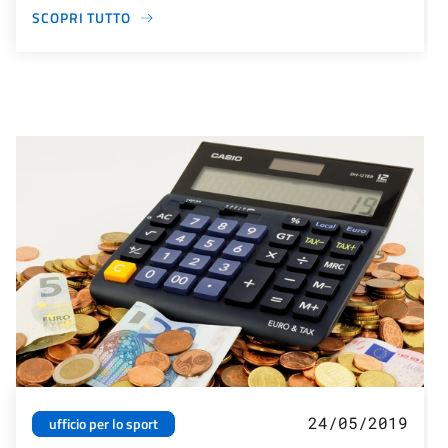
SCOPRI TUTTO
24/05/2019
ufficio per lo sport