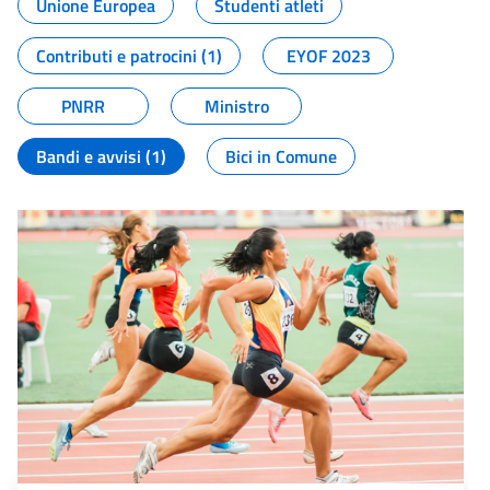
Unione Europea
Studenti atleti
Contributi e patrocini (1)
EYOF 2023
PNRR
Ministro
Bandi e avvisi (1)
Bici in Comune