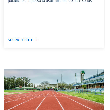
pubblici e che possono usufruire dello Sport Bonus
SCOPRI TUTTO