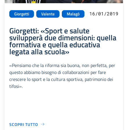
16/01/2019
Giorgetti
Valente
Malagò
Giorgetti: «Sport e salute
svilupperà due dimensioni: quella
formativa e quella educativa
legata alla scuola»
«Pensiamo che la riforma sia buona, non perfetta, per
questo abbiamo bisogno di collaborazioni per fare
crescere lo sport e la cultura sportiva, patrimonio dei
tifosi».
SCOPRI TUTTO