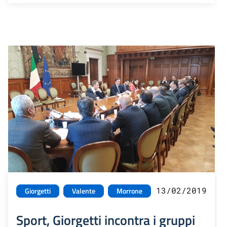
13/02/2019
Giorgetti
Valente
Morrone
Sport, Giorgetti incontra i gruppi