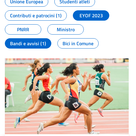
Unione Europea
Studenti atleti
Contributi e patrocini (1)
EYOF 2023
PNRR
Ministro
Bandi e avvisi (1)
Bici in Comune