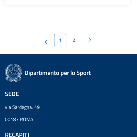
1
2
Dipartimento per lo Sport
SEDE
via Sardegna, 49
00187 ROMA
RECAPITI