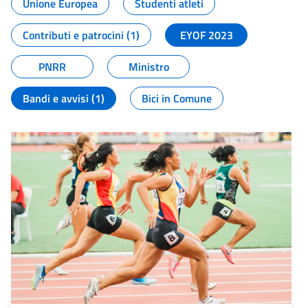
Unione Europea
Studenti atleti
Contributi e patrocini (1)
EYOF 2023
PNRR
Ministro
Bandi e avvisi (1)
Bici in Comune