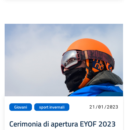
21/01/2023
Giovani
sport invernali
Cerimonia di apertura EYOF 2023