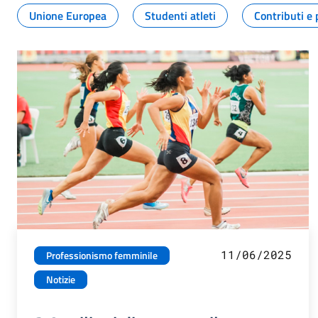
Unione Europea
Studenti atleti
Contributi e 
11/06/2025
Professionismo femminile
Notizie