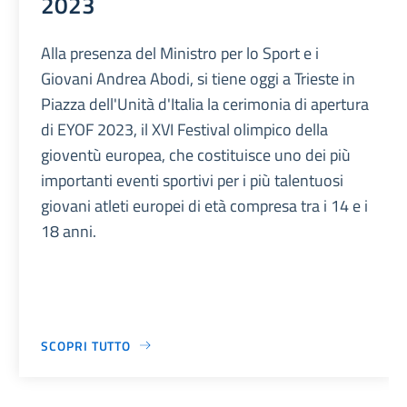
2023
Alla presenza del Ministro per lo Sport e i
Giovani Andrea Abodi, si tiene oggi a Trieste in
Piazza dell'Unità d'Italia la cerimonia di apertura
di EYOF 2023, il XVI Festival olimpico della
gioventù europea, che costituisce uno dei più
importanti eventi sportivi per i più talentuosi
giovani atleti europei di età compresa tra i 14 e i
18 anni.
SCOPRI TUTTO