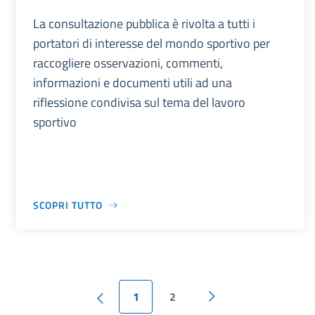
La consultazione pubblica è rivolta a tutti i
portatori di interesse del mondo sportivo per
raccogliere osservazioni, commenti,
informazioni e documenti utili ad una
riflessione condivisa sul tema del lavoro
sportivo
SCOPRI TUTTO
1
2