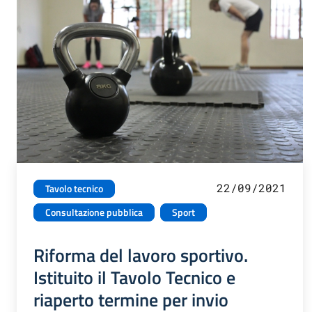
22/09/2021
Tavolo tecnico
Consultazione pubblica
Sport
Riforma del lavoro sportivo.
Istituito il Tavolo Tecnico e
riaperto termine per invio