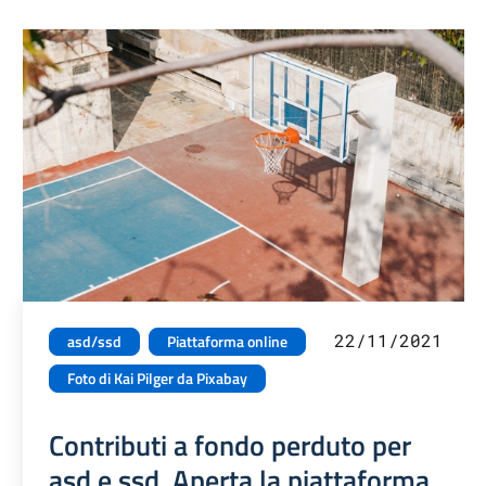
22/11/2021
asd/ssd
Piattaforma online
Foto di Kai Pilger da Pixabay
Contributi a fondo perduto per
asd e ssd. Aperta la piattaforma