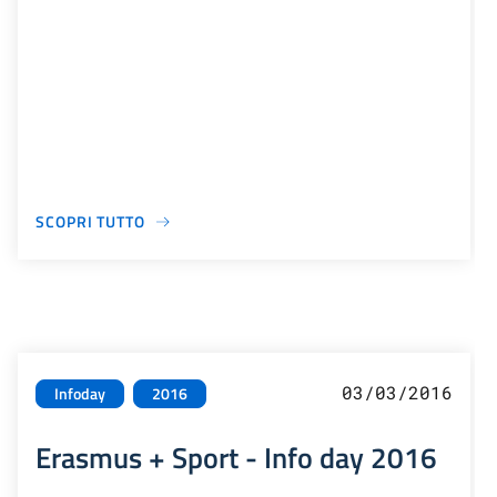
SCOPRI TUTTO
03/03/2016
Infoday
2016
Erasmus + Sport - Info day 2016