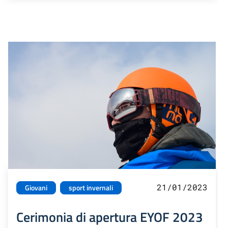
21/01/2023
Giovani
sport invernali
Cerimonia di apertura EYOF 2023