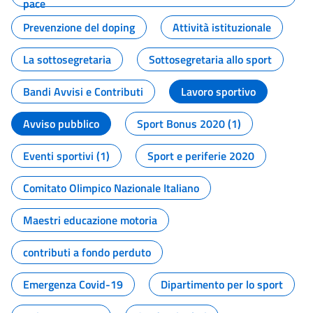
pace
Prevenzione del doping
Attività istituzionale
La sottosegretaria
Sottosegretaria allo sport
Bandi Avvisi e Contributi
Lavoro sportivo
Avviso pubblico
Sport Bonus 2020 (1)
Eventi sportivi (1)
Sport e periferie 2020
Comitato Olimpico Nazionale Italiano
Maestri educazione motoria
contributi a fondo perduto
Emergenza Covid-19
Dipartimento per lo sport