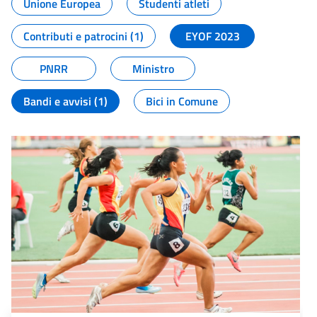
Unione Europea
Studenti atleti
Contributi e patrocini (1)
EYOF 2023
PNRR
Ministro
Bandi e avvisi (1)
Bici in Comune