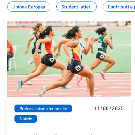
Unione Europea
Studenti atleti
Contributi e 
11/06/2025
Professionismo femminile
Notizie