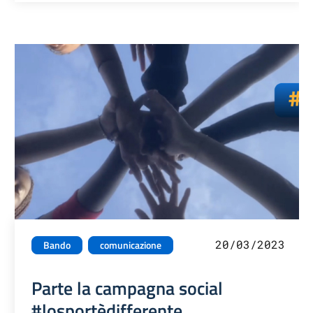
20/03/2023
Bando
comunicazione
Parte la campagna social
#losportèdifferente