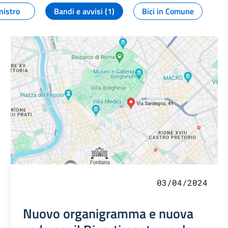
nistro
Bandi e avvisi (1)
Bici in Comune
03/04/2024
Nuovo organigramma e nuova