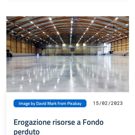
15/02/2023
Image by David Mark from Pixabay
Erogazione risorse a Fondo
perduto