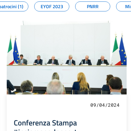
patrocini (1)
EYOF 2023
PNRR
Mi
09/04/2024
Conferenza Stampa