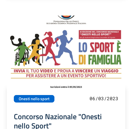
06/03/2023
Onesti nello sport
Concorso Nazionale "Onesti
nello Sport"