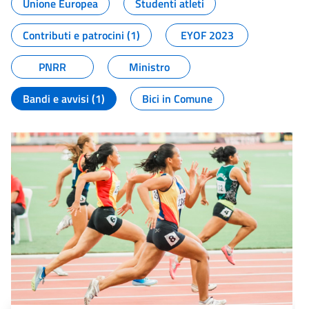
Unione Europea
Studenti atleti
Contributi e patrocini (1)
EYOF 2023
PNRR
Ministro
Bandi e avvisi (1)
Bici in Comune