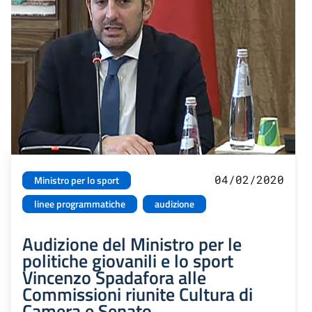
04/02/2020
Ministro per lo sport
linee programmatiche
audizione
Audizione del Ministro per le
politiche giovanili e lo sport
Vincenzo Spadafora alle
Commissioni riunite Cultura di
Camera e Senato