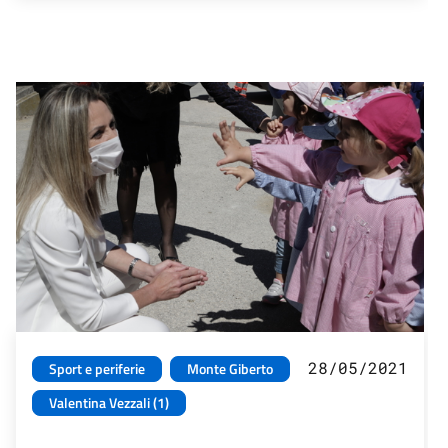
28/05/2021
Sport e periferie
Monte Giberto
Valentina Vezzali (1)