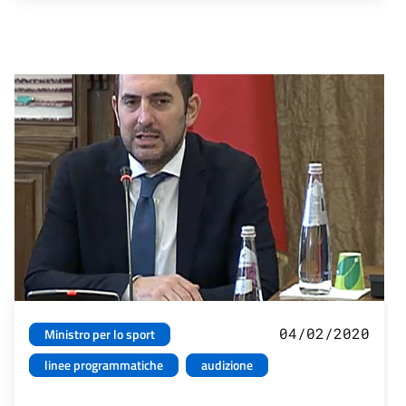
04/02/2020
Ministro per lo sport
linee programmatiche
audizione