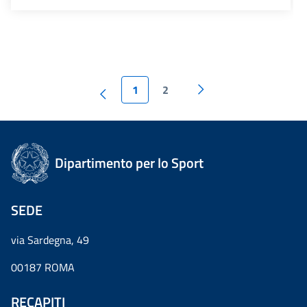
1
2
Dipartimento per lo Sport
SEDE
via Sardegna, 49
00187 ROMA
RECAPITI