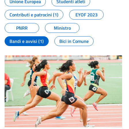
Unione Europea
Studenti atleti
Contributi e patrocini (1)
EYOF 2023
PNRR
Ministro
Bandi e avvisi (1)
Bici in Comune