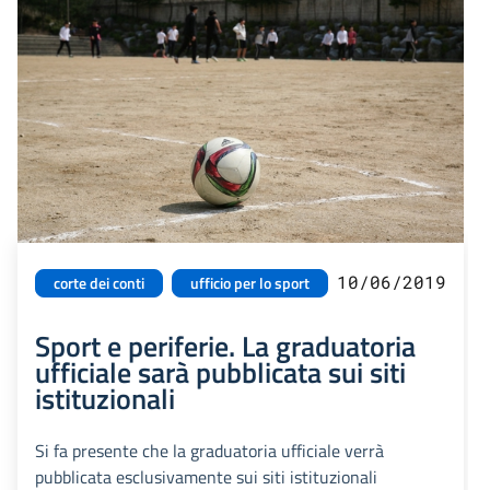
10/06/2019
corte dei conti
ufficio per lo sport
Sport e periferie. La graduatoria
ufficiale sarà pubblicata sui siti
istituzionali
Si fa presente che la graduatoria ufficiale verrà
pubblicata esclusivamente sui siti istituzionali