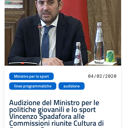
04/02/2020
Ministro per lo sport
linee programmatiche
audizione
Audizione del Ministro per le
politiche giovanili e lo sport
Vincenzo Spadafora alle
Commissioni riunite Cultura di