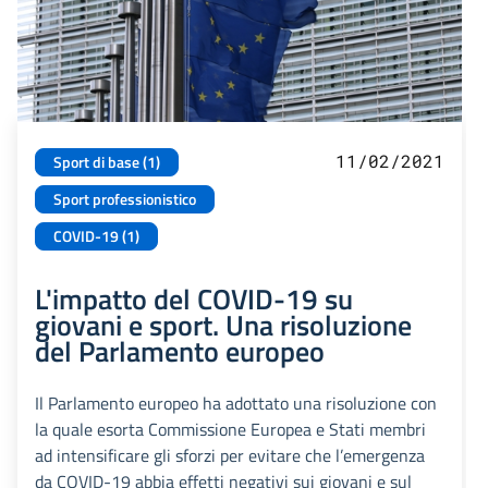
11/02/2021
Sport di base (1)
Sport professionistico
COVID-19 (1)
L'impatto del COVID-19 su
giovani e sport. Una risoluzione
del Parlamento europeo
Il Parlamento europeo ha adottato una risoluzione con
la quale esorta Commissione Europea e Stati membri
ad intensificare gli sforzi per evitare che l’emergenza
da COVID-19 abbia effetti negativi sui giovani e sul