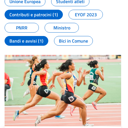
Unione Europea
Studenti atleti
Contributi e patrocini (1)
EYOF 2023
PNRR
Ministro
Bandi e avvisi (1)
Bici in Comune