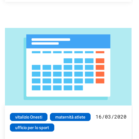
16/03/2020
vitalizio Onesti
maternità atlete
ufficio per lo sport