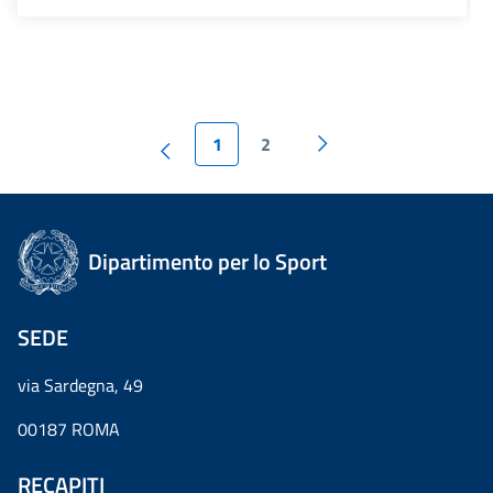
1
2
Dipartimento per lo Sport
SEDE
via Sardegna, 49
00187 ROMA
RECAPITI