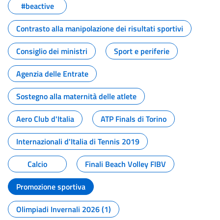
#beactive
Contrasto alla manipolazione dei risultati sportivi
Consiglio dei ministri
Sport e periferie
Agenzia delle Entrate
Sostegno alla maternità delle atlete
Aero Club d'Italia
ATP Finals di Torino
Internazionali d'Italia di Tennis 2019
Calcio
Finali Beach Volley FIBV
Promozione sportiva
Olimpiadi Invernali 2026 (1)