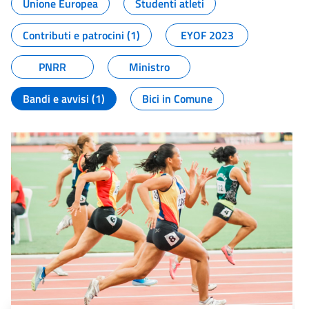
Unione Europea
Studenti atleti
Contributi e patrocini (1)
EYOF 2023
PNRR
Ministro
Bandi e avvisi (1)
Bici in Comune