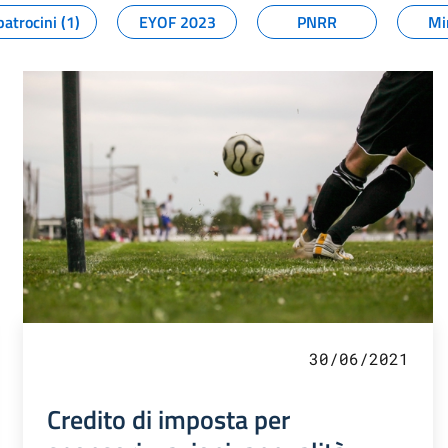
patrocini (1)
EYOF 2023
PNRR
Mi
30/06/2021
Credito di imposta per