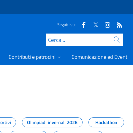
Seguici su:
Cerca
Contributi e patrocini
Comunicazione ed Eventi
t
ortivi
Olimpiadi invernali 2026
Hackathon