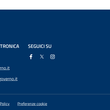
ETTRONICA
SEGUICI SU
no.it
overno.it
Policy
Preferenze cookie