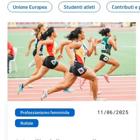
Unione Europea
Studenti atleti
Contributi e 
11/06/2025
Professionismo femminile
Notizie