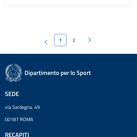
1
2
Dipartimento per lo Sport
SEDE
via Sardegna, 49
00187 ROMA
RECAPITI