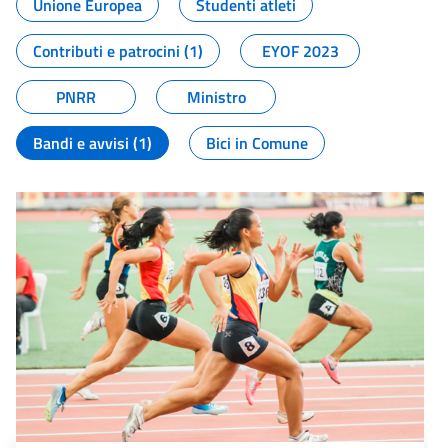
Unione Europea
Studenti atleti
Contributi e patrocini (1)
EYOF 2023
PNRR
Ministro
Bandi e avvisi (1)
Bici in Comune