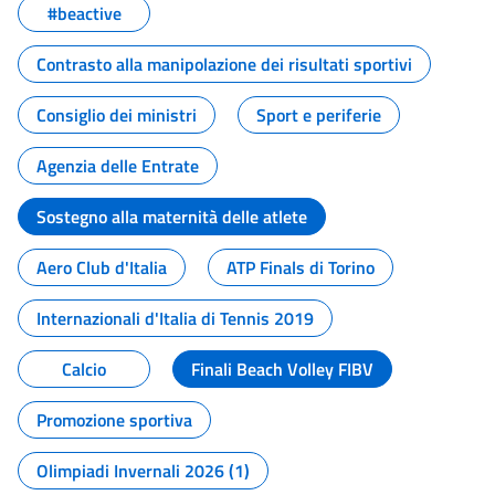
#beactive
Contrasto alla manipolazione dei risultati sportivi
Consiglio dei ministri
Sport e periferie
Agenzia delle Entrate
Sostegno alla maternità delle atlete
Aero Club d'Italia
ATP Finals di Torino
Internazionali d'Italia di Tennis 2019
Calcio
Finali Beach Volley FIBV
Promozione sportiva
Olimpiadi Invernali 2026 (1)