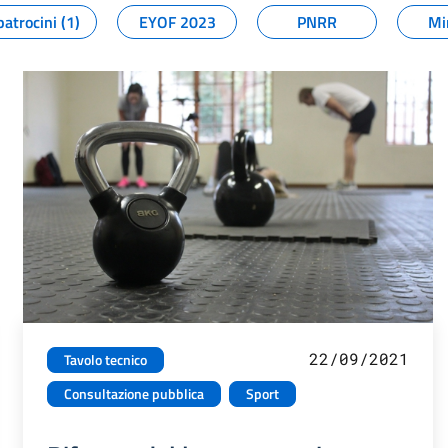
patrocini (1)
EYOF 2023
PNRR
Mi
22/09/2021
Tavolo tecnico
Consultazione pubblica
Sport