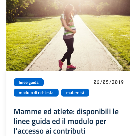
06/05/2019
linee guida
modulo di richiesta
maternità
Mamme ed atlete: disponibili le
linee guida ed il modulo per
l'accesso ai contributi