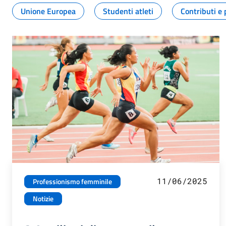
Unione Europea
Studenti atleti
Contributi e 
11/06/2025
Professionismo femminile
Notizie