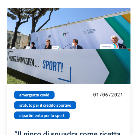
01/06/2021
emergenza covid
istituto per il credito sportivo
dipartimento per lo sport
“Il gioco di squadra come ricetta