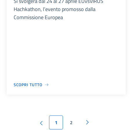
Si svolgerà dal 24 al 27 aprile EUvsVIRUS
Hachkathon, l’evento promosso dalla
Commissione Europea
SCOPRI TUTTO
1
2