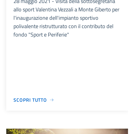
28 maggio 2021 - Visita della sottosegretaria
allo sport Valentina Vezzali a Monte Giberto per
l'inaugurazione dell'impianto sportivo
polivalente ristrutturato con il contributo del
fondo "Sport e Periferie"
SCOPRI TUTTO