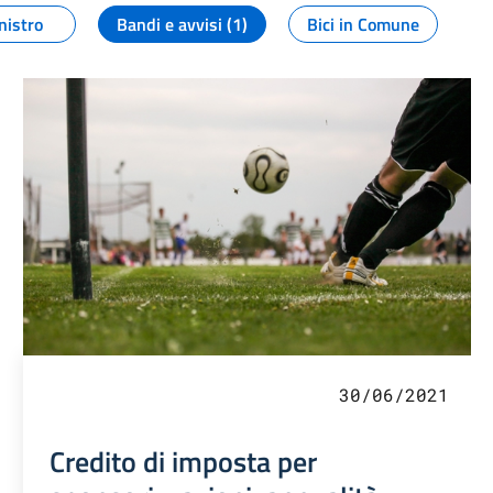
nistro
Bandi e avvisi (1)
Bici in Comune
30/06/2021
Credito di imposta per