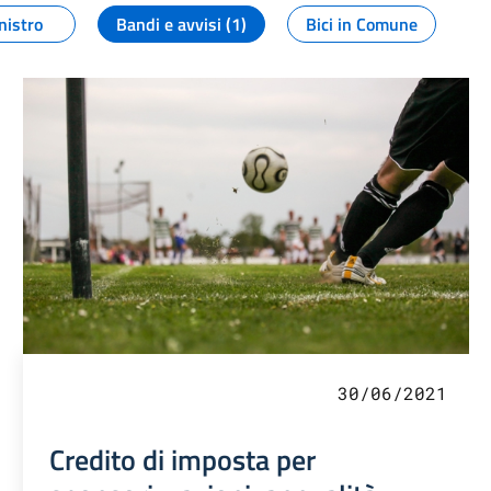
nistro
Bandi e avvisi (1)
Bici in Comune
30/06/2021
Credito di imposta per