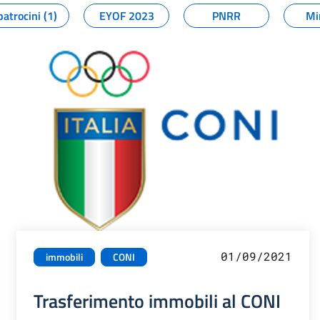
patrocini (1)
EYOF 2023
PNRR
Mi
01/09/2021
immobili
CONI
Trasferimento immobili al CONI