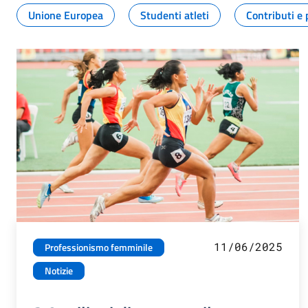
Unione Europea
Studenti atleti
Contributi e 
11/06/2025
Professionismo femminile
Notizie