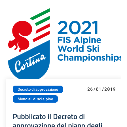
26/01/2019
Decreto di approvazione
Mondiali di sci alpino
Pubblicato il Decreto di
approvazione del piano degli