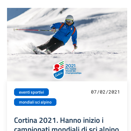
07/02/2021
eventi sportivi
mondiali sci alpino
Cortina 2021. Hanno inizio i
campionati mondiali di sci alpino