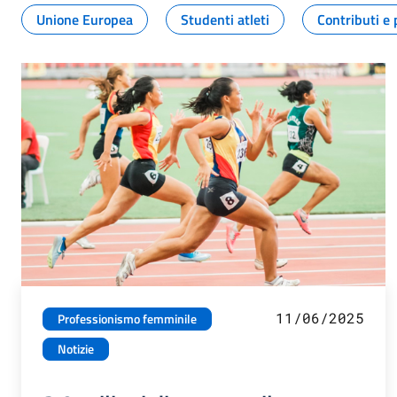
Unione Europea
Studenti atleti
Contributi e 
11/06/2025
Professionismo femminile
Notizie