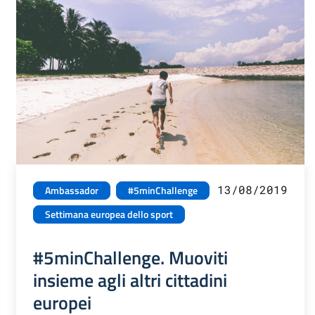
13/08/2019
Ambassador
#5minChallenge
Settimana europea dello sport
#5minChallenge. Muoviti
insieme agli altri cittadini
europei