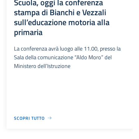
Scuola, oggi la conferenza
stampa di Bianchi e Vezzali
sull’educazione motoria alla
primaria
La conferenza avrà luogo alle 11.00, presso la
Sala della comunicazione “Aldo Moro” del
Ministero dell’Istruzione
SCOPRI TUTTO