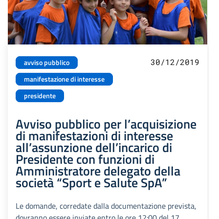
30/12/2019
avviso pubblico
manifestazione di interesse
presidente
Avviso pubblico per l’acquisizione
di manifestazioni di interesse
all’assunzione dell’incarico di
Presidente con funzioni di
Amministratore delegato della
società “Sport e Salute SpA”
Le domande, corredate dalla documentazione prevista,
dovranno essere inviate entro le ore 12:00 del 17