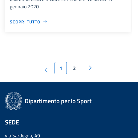
gennaio 2020
SCOPRI TUTTO
1
2
Dipartimento per lo Sport
SEDE
via Sardegna, 49