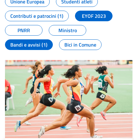
Unione Europea
Studenti atleti
Contributi e patrocini (1)
EYOF 2023
PNRR
Ministro
Bandi e avvisi (1)
Bici in Comune