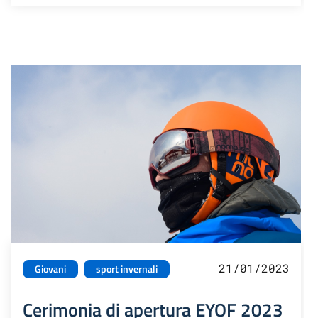
21/01/2023
Giovani
sport invernali
Cerimonia di apertura EYOF 2023