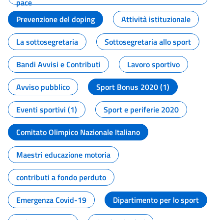
pace
Prevenzione del doping
Attività istituzionale
La sottosegretaria
Sottosegretaria allo sport
Bandi Avvisi e Contributi
Lavoro sportivo
Avviso pubblico
Sport Bonus 2020 (1)
Eventi sportivi (1)
Sport e periferie 2020
Comitato Olimpico Nazionale Italiano
Maestri educazione motoria
contributi a fondo perduto
Emergenza Covid-19
Dipartimento per lo sport