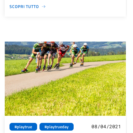
SCOPRI TUTTO
08/04/2021
#playtrue
#playtrueday