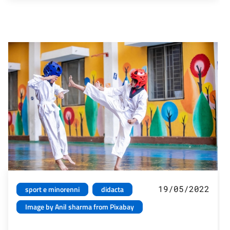
19/05/2022
sport e minorenni
didacta
Image by Anil sharma from Pixabay