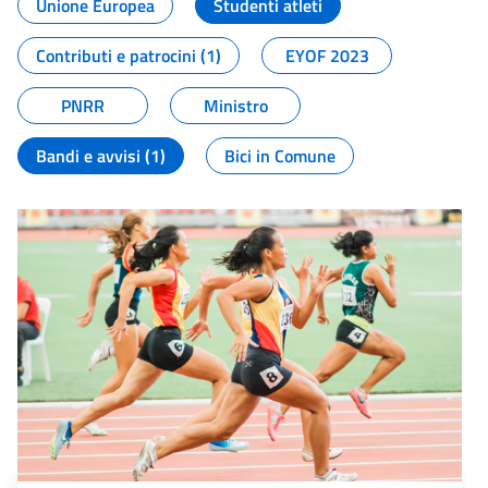
Unione Europea
Studenti atleti
Contributi e patrocini (1)
EYOF 2023
PNRR
Ministro
Bandi e avvisi (1)
Bici in Comune