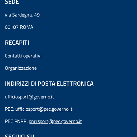
SEDE
via Sardegna, 49
00187 ROMA
RECAPITI
Contatti operativi
Organizzazione
INDIRIZZI DI POSTA ELETTRONICA
ufficiosport@governo.it
PEC:
ufficiosport@pec.governo.it
PEC PNRR:
pnrrsport@pec.governo.it
SEGUICI SU