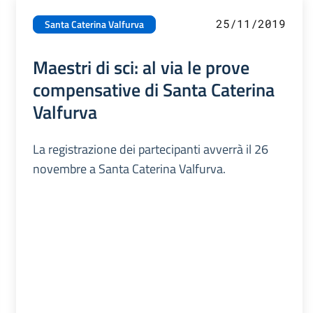
25/11/2019
Santa Caterina Valfurva
Maestri di sci: al via le prove
compensative di Santa Caterina
Valfurva
La registrazione dei partecipanti avverrà il 26
novembre a Santa Caterina Valfurva.