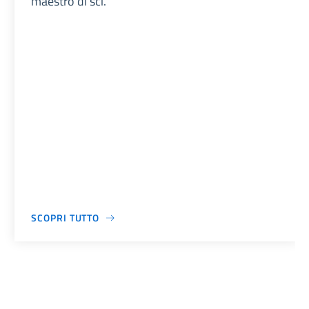
maestro di sci.
SCOPRI TUTTO