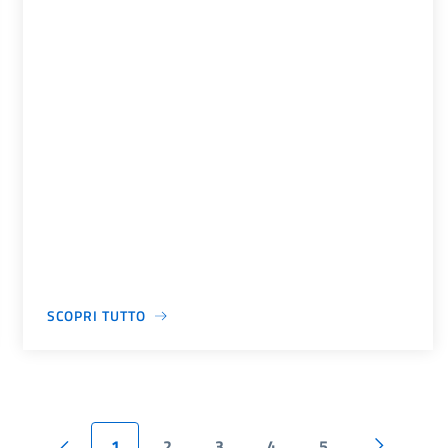
SCOPRI TUTTO
1
2
3
4
5