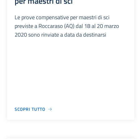
per maestri di sci
Le prove compensative per maestri di sci
previste a Roccaraso (AQ) dal 18 al 20 marzo
2020 sono rinviate a data da destinarsi
SCOPRI TUTTO