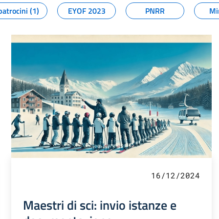
patrocini (1)
EYOF 2023
PNRR
Mi
16/12/2024
Maestri di sci: invio istanze e