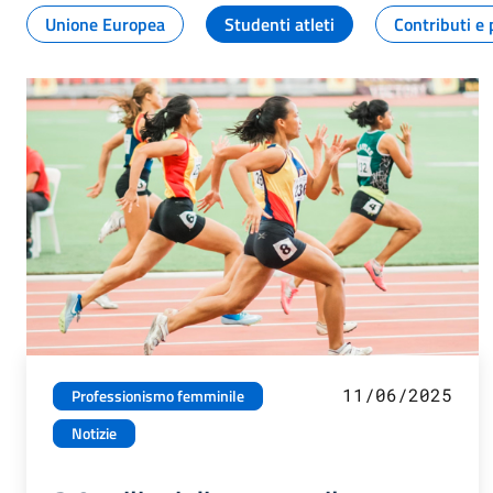
Unione Europea
Studenti atleti
Contributi e 
11/06/2025
Professionismo femminile
Notizie