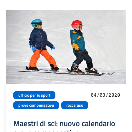
04/03/2020
ufficio per lo sport
prove compensative
roccaraso
Maestri di sci: nuovo calendario