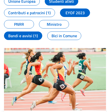
Unione Europea
Studenti atleti
Contributi e patrocini (1)
EYOF 2023
PNRR
Ministro
Bandi e avvisi (1)
Bici in Comune