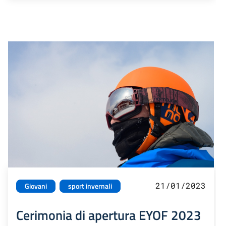
21/01/2023
Giovani
sport invernali
Cerimonia di apertura EYOF 2023