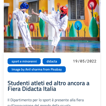
19/05/2022
sport e minorenni
didacta
Image by Anil sharma from Pixabay
Studenti atleti ed altro ancora a
Fiera Didacta Italia
Il Dipartimento per lo sport è presente alla fiera
sull'innovazione del mondo della scuola