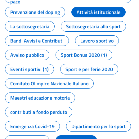
pace
Prevenzione del doping
Attività istituzionale
La sottosegretaria
Sottosegretaria allo sport
Bandi Avvisi e Contributi
Lavoro sportivo
Avviso pubblico
Sport Bonus 2020 (1)
Eventi sportivi (1)
Sport e periferie 2020
Comitato Olimpico Nazionale Italiano
Maestri educazione motoria
contributi a fondo perduto
Emergenza Covid-19
Dipartimento per lo sport