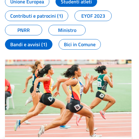
Unione Europea
Studenti atleti
Contributi e patrocini (1)
EYOF 2023
PNRR
Ministro
Bandi e avvisi (1)
Bici in Comune