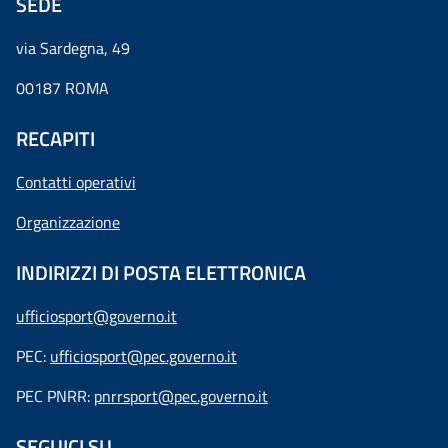
SEDE
via Sardegna, 49
00187 ROMA
RECAPITI
Contatti operativi
Organizzazione
INDIRIZZI DI POSTA ELETTRONICA
ufficiosport@governo.it
PEC:
ufficiosport@pec.governo.it
PEC PNRR:
pnrrsport@pec.governo.it
SEGUICI SU