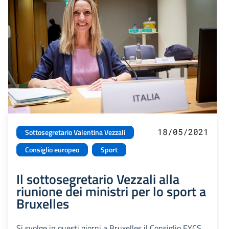
18/05/2021
Sottosegretario Valentina Vezzali
Consiglio europeo
Sport
Il sottosegretario Vezzali alla
riunione dei ministri per lo sport a
Bruxelles
Si svolge in questi giorni a Bruxelles il Consiglio EYCS