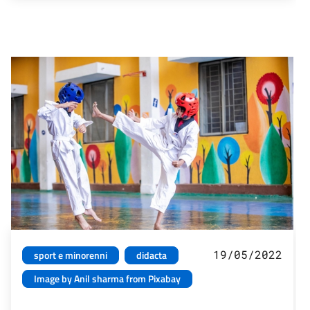
19/05/2022
sport e minorenni
didacta
Image by Anil sharma from Pixabay