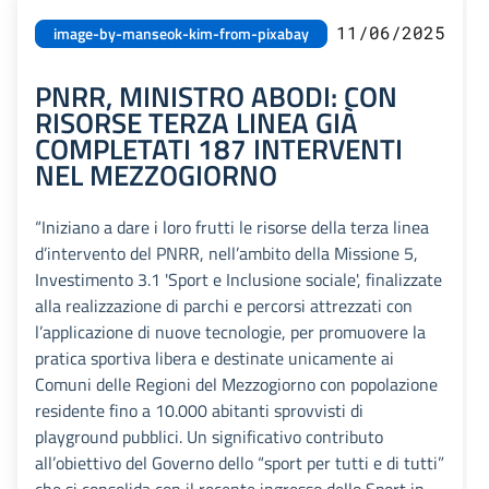
11/06/2025
image-by-manseok-kim-from-pixabay
PNRR, MINISTRO ABODI: CON
RISORSE TERZA LINEA GIÀ
COMPLETATI 187 INTERVENTI
NEL MEZZOGIORNO
“Iniziano a dare i loro frutti le risorse della terza linea
d’intervento del PNRR, nell’ambito della Missione 5,
Investimento 3.1 'Sport e Inclusione sociale', finalizzate
alla realizzazione di parchi e percorsi attrezzati con
l’applicazione di nuove tecnologie, per promuovere la
pratica sportiva libera e destinate unicamente ai
Comuni delle Regioni del Mezzogiorno con popolazione
residente fino a 10.000 abitanti sprovvisti di
playground pubblici. Un significativo contributo
all’obiettivo del Governo dello “sport per tutti e di tutti”