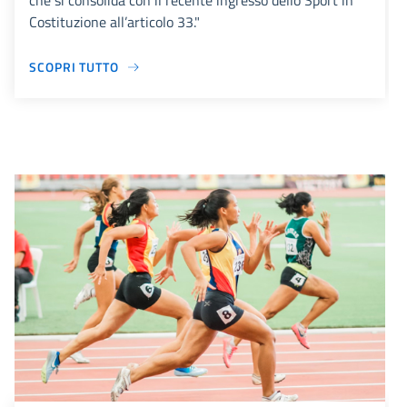
che si consolida con il recente ingresso dello Sport in
Costituzione all’articolo 33."
SCOPRI TUTTO