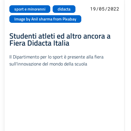
19/05/2022
sport e minorenni
didacta
Image by Anil sharma from Pixabay
Studenti atleti ed altro ancora a
Fiera Didacta Italia
Il Dipartimento per lo sport è presente alla fiera
sull'innovazione del mondo della scuola