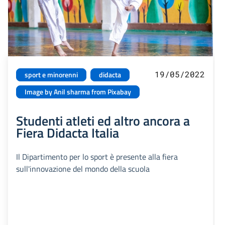
19/05/2022
sport e minorenni
didacta
Image by Anil sharma from Pixabay
Studenti atleti ed altro ancora a
Fiera Didacta Italia
Il Dipartimento per lo sport è presente alla fiera
sull'innovazione del mondo della scuola