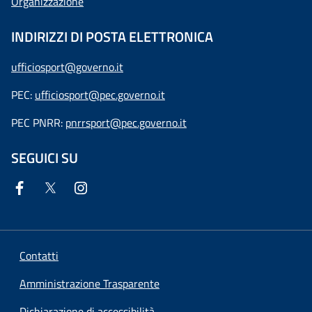
Organizzazione
INDIRIZZI DI POSTA ELETTRONICA
ufficiosport@governo.it
PEC:
ufficiosport@pec.governo.it
PEC PNRR:
pnrrsport@pec.governo.it
SEGUICI SU
Contatti
Amministrazione Trasparente
Dichiarazione di accessibilità