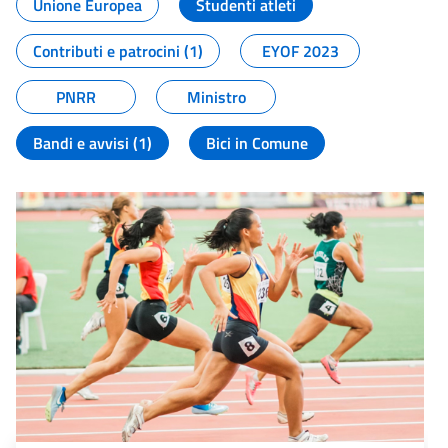
Unione Europea
Studenti atleti
Contributi e patrocini (1)
EYOF 2023
PNRR
Ministro
Bandi e avvisi (1)
Bici in Comune