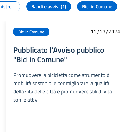
nistro
Bandi e avvisi (1)
Bici in Comune
11/10/2024
Bici in Comune
Pubblicato l'Avviso pubblico
"Bici in Comune"
Promuovere la bicicletta come strumento di
mobilità sostenibile per migliorare la qualità
della vita delle città e promuovere stili di vita
sani e attivi.