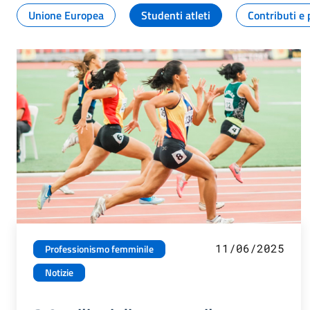
Unione Europea
Studenti atleti
Contributi e 
11/06/2025
Professionismo femminile
Notizie