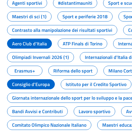
Agenti sportivi
#distantimauniti
Sport e scu
Maestri di sci (1)
Sport e periferie 2018
Spor
Contrasto alla manipolazione dei risultati sportivi
C
Aero Club d'Italia
ATP Finals di Torino
Interna
Olimpiadi Invernali 2026 (1)
Internazionali d'Italia d
Erasmus+
Riforma dello sport
Milano Cor
Consiglio d'Europa
Istituto per il Credito Sportivo
Giornata internazionale dello sport per lo sviluppo e la pac
Bandi Avvisi e Contributi
Lavoro sportivo
Av
Comitato Olimpico Nazionale Italiano
Maestri educa