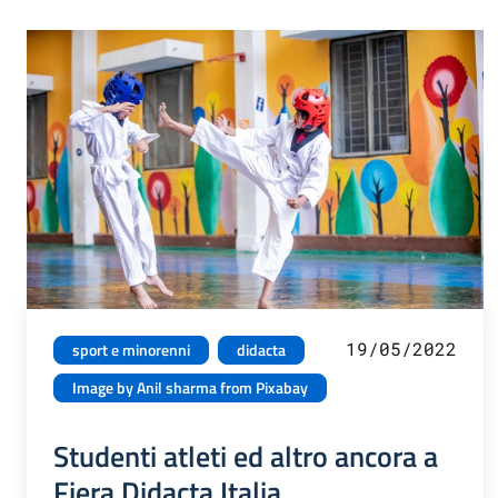
19/05/2022
sport e minorenni
didacta
Image by Anil sharma from Pixabay
Studenti atleti ed altro ancora a
Fiera Didacta Italia