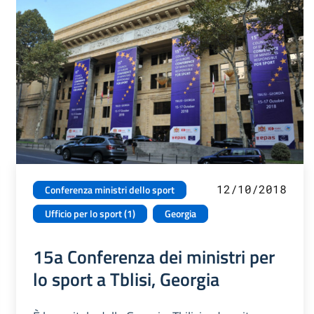
12/10/2018
Conferenza ministri dello sport
Ufficio per lo sport (1)
Georgia
15a Conferenza dei ministri per
lo sport a Tblisi, Georgia