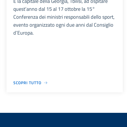
È la capitale della Georgia, Tbilisi, ad ospitare
quest’anno dal 15 al 17 ottobre la 15°
Conferenza dei ministri responsabili dello sport,
evento organizzato ogni due anni dal Consiglio
d’Europa.
SCOPRI TUTTO