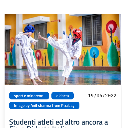
19/05/2022
sport e minorenni
didacta
Image by Anil sharma from Pixabay
Studenti atleti ed altro ancora a