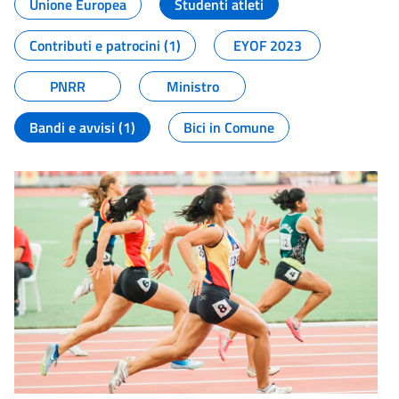
Unione Europea
Studenti atleti
Contributi e patrocini (1)
EYOF 2023
PNRR
Ministro
Bandi e avvisi (1)
Bici in Comune