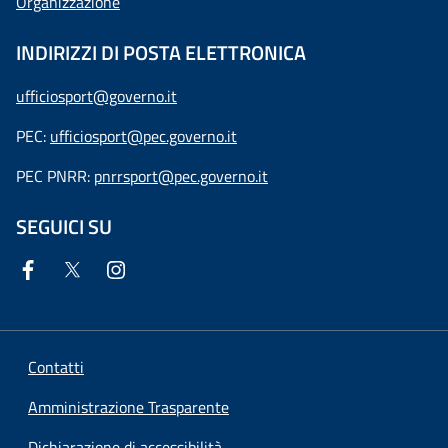
Organizzazione
INDIRIZZI DI POSTA ELETTRONICA
ufficiosport@governo.it
PEC:
ufficiosport@pec.governo.it
PEC PNRR:
pnrrsport@pec.governo.it
SEGUICI SU
Contatti
Amministrazione Trasparente
Dichiarazione di accessibilità