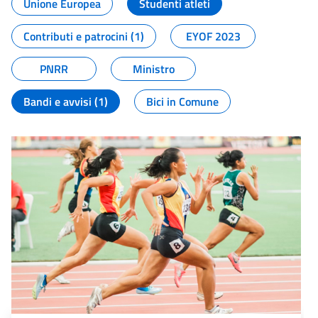
Unione Europea
Studenti atleti
Contributi e patrocini (1)
EYOF 2023
PNRR
Ministro
Bandi e avvisi (1)
Bici in Comune