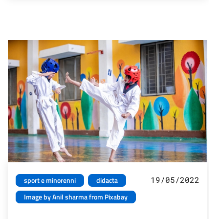
19/05/2022
sport e minorenni
didacta
Image by Anil sharma from Pixabay