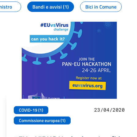
nistro
Bandi e avvisi (1)
Bici in Comune
23/04/2020
COVID-19 (1)
Commissione europea (1)