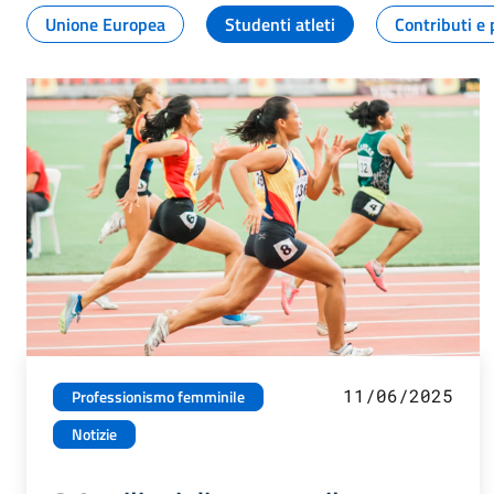
Unione Europea
Studenti atleti
Contributi e 
11/06/2025
Professionismo femminile
Notizie