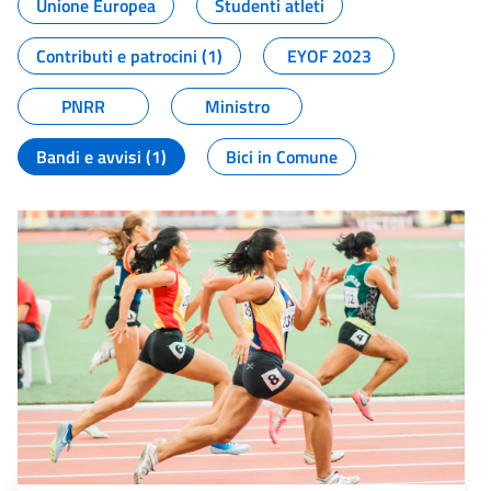
Unione Europea
Studenti atleti
Contributi e patrocini (1)
EYOF 2023
PNRR
Ministro
Bandi e avvisi (1)
Bici in Comune