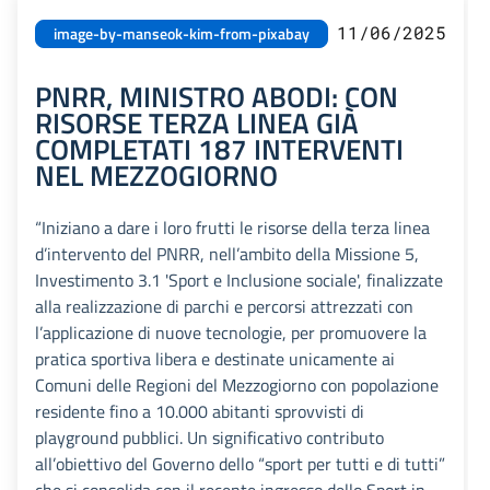
11/06/2025
image-by-manseok-kim-from-pixabay
PNRR, MINISTRO ABODI: CON
RISORSE TERZA LINEA GIÀ
COMPLETATI 187 INTERVENTI
NEL MEZZOGIORNO
“Iniziano a dare i loro frutti le risorse della terza linea
d’intervento del PNRR, nell’ambito della Missione 5,
Investimento 3.1 'Sport e Inclusione sociale', finalizzate
alla realizzazione di parchi e percorsi attrezzati con
l’applicazione di nuove tecnologie, per promuovere la
pratica sportiva libera e destinate unicamente ai
Comuni delle Regioni del Mezzogiorno con popolazione
residente fino a 10.000 abitanti sprovvisti di
playground pubblici. Un significativo contributo
all’obiettivo del Governo dello “sport per tutti e di tutti”