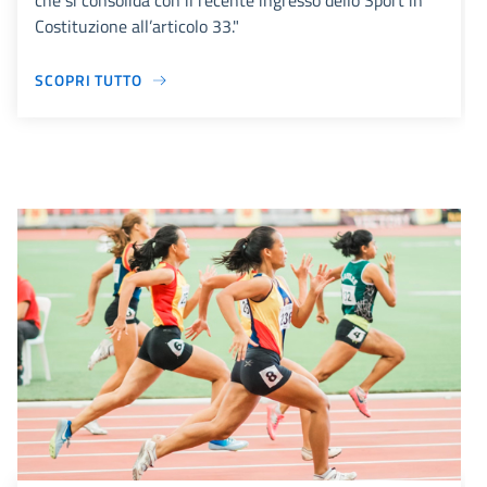
che si consolida con il recente ingresso dello Sport in
Costituzione all’articolo 33."
SCOPRI TUTTO