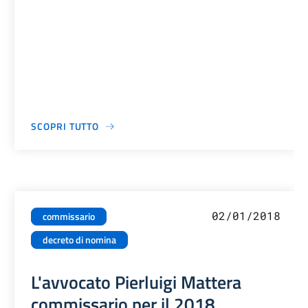
SCOPRI TUTTO
02/01/2018
commissario
decreto di nomina
L'avvocato Pierluigi Mattera
commissario per il 2018