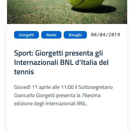
08/04/2019
Giorgetti
Abete
Binaghi
Sport: Giorgetti presenta gli
Internazionali BNL d'Italia del
tennis
Giovedì 11 aprile alle 11:00 il Sottosegretario
Giancarlo Giorgetti presenta la 76esima
edizione degli Internazionali BNL.