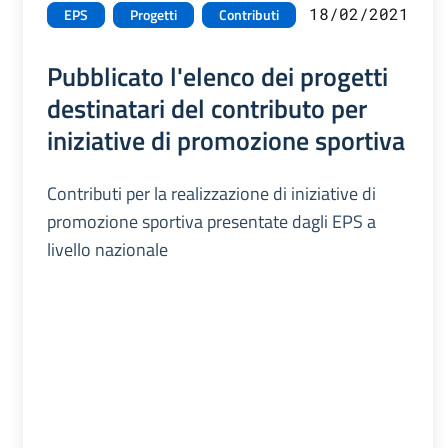
18/02/2021
EPS
Progetti
Contributi
Pubblicato l'elenco dei progetti
destinatari del contributo per
iniziative di promozione sportiva
Contributi per la realizzazione di iniziative di
promozione sportiva presentate dagli EPS a
livello nazionale