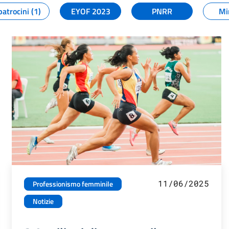
patrocini (1)
EYOF 2023
PNRR
Mi
11/06/2025
Professionismo femminile
Notizie