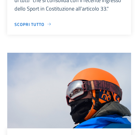
di tutti” che si consolida con il recente ingresso
dello Sport in Costituzione all’articolo 33."
SCOPRI TUTTO