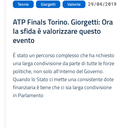
29/04/2019
Tennis
Giorgetti
Valente
ATP Finals Torino. Giorgetti: Ora
la sfida è valorizzare questo
evento
È stato un percorso complesso che ha richiesto
una larga condivisione da parte di tutte le forze
politiche, non solo all'interno del Governo.
Quando lo Stato ci mette una consistente dote
finanziaria è bene che ci sia larga condivisione
in Parlamento