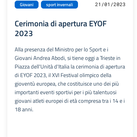
21/01/2023
Giovani
sport invernali
Cerimonia di apertura EYOF
2023
Alla presenza del Ministro per lo Sport e i
Giovani Andrea Abodi, si tiene oggi a Trieste in
Piazza dell'Unità d'Italia la cerimonia di apertura
di EYOF 2023, il XVI Festival olimpico della
gioventù europea, che costituisce uno dei più
importanti eventi sportivi per i più talentuosi
giovani atleti europei di età compresa tra i 14 e i
18 anni.