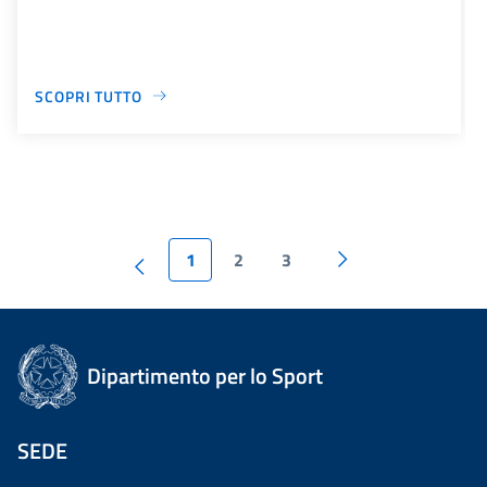
SCOPRI TUTTO
1
2
3
Dipartimento per lo Sport
SEDE