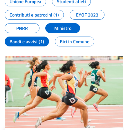
Unione Europea
Studenti atleti
Contributi e patrocini (1)
EYOF 2023
PNRR
Ministro
Bandi e avvisi (1)
Bici in Comune