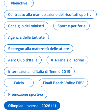
#beactive
Contrasto alla manipolazione dei risultati sportivi
Consiglio dei ministri
Sport e periferie
Agenzia delle Entrate
Sostegno alla maternità delle atlete
Aero Club d'Italia
ATP Finals di Torino
Internazionali d'Italia di Tennis 2019
Calcio
Finali Beach Volley FIBV
Promozione sportiva
Olimpiadi Invernali 2026 (1)