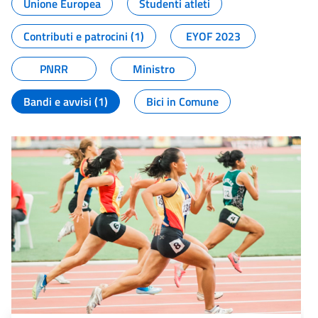
Unione Europea
Studenti atleti
Contributi e patrocini (1)
EYOF 2023
PNRR
Ministro
Bandi e avvisi (1)
Bici in Comune