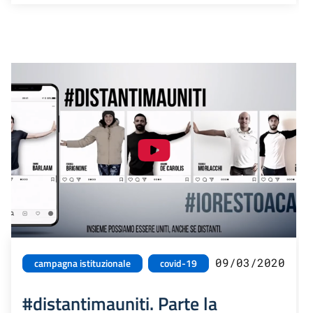
09/03/2020
campagna istituzionale
covid-19
#distantimauniti. Parte la