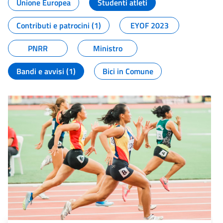
Unione Europea
Studenti atleti
Contributi e patrocini (1)
EYOF 2023
PNRR
Ministro
Bandi e avvisi (1)
Bici in Comune