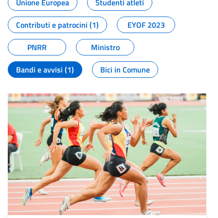
Unione Europea
Studenti atleti
Contributi e patrocini (1)
EYOF 2023
PNRR
Ministro
Bandi e avvisi (1)
Bici in Comune