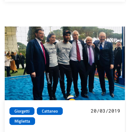
20/03/2019
Giorgetti
Cattaneo
Miglietta