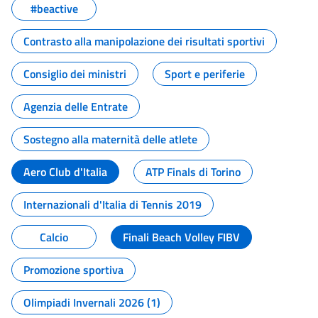
#beactive
Contrasto alla manipolazione dei risultati sportivi
Consiglio dei ministri
Sport e periferie
Agenzia delle Entrate
Sostegno alla maternità delle atlete
Aero Club d'Italia
ATP Finals di Torino
Internazionali d'Italia di Tennis 2019
Calcio
Finali Beach Volley FIBV
Promozione sportiva
Olimpiadi Invernali 2026 (1)