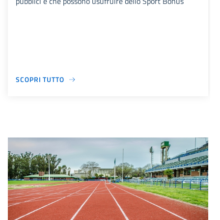
pubblici e che possono usufruire dello Sport Bonus
SCOPRI TUTTO