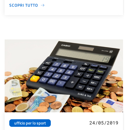
SCOPRI TUTTO
24/05/2019
ufficio per lo sport