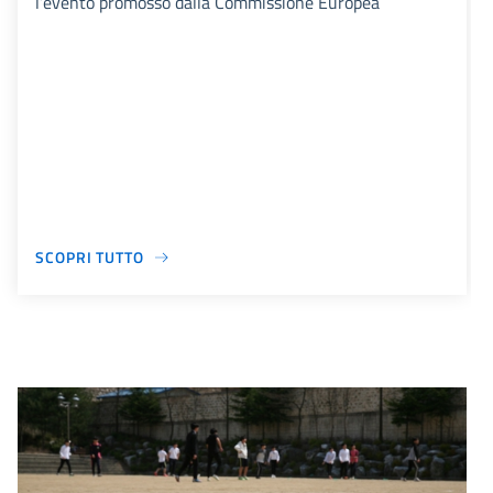
l’evento promosso dalla Commissione Europea
SCOPRI TUTTO