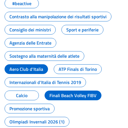
#beactive
Contrasto alla manipolazione dei risultati sportivi
Consiglio dei ministri
Sport e periferie
Agenzia delle Entrate
Sostegno alla maternità delle atlete
Aero Club d'Italia
ATP Finals di Torino
Internazionali d'Italia di Tennis 2019
Calcio
Finali Beach Volley FIBV
Promozione sportiva
Olimpiadi Invernali 2026 (1)