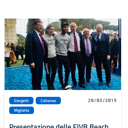
20/03/2019
Giorgetti
Cattaneo
Miglietta
Presentazione delle FIVB Beach