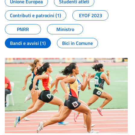
Unione Europea
Studenti atleti
Contributi e patrocini (1)
EYOF 2023
PNRR
Ministro
Bandi e avvisi (1)
Bici in Comune