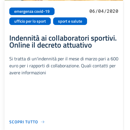
06/04/2020
emergenza covid-19
ufficio per lo sport
sport e salute
Indennità ai collaboratori sportivi.
Online il decreto attuativo
Si tratta di un'indennità per il mese di marzo pari a 600
euro per i rapporti di collaborazione. Quali contatti per
avere informazioni
SCOPRI TUTTO