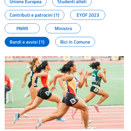
Unione Europea
Studenti atleti
Contributi e patrocini (1)
EYOF 2023
PNRR
Ministro
Bandi e avvisi (1)
Bici in Comune