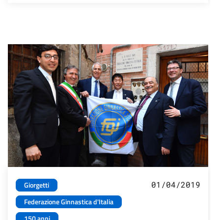
01/04/2019
Giorgetti
Federazione Ginnastica d'Italia
150 anni