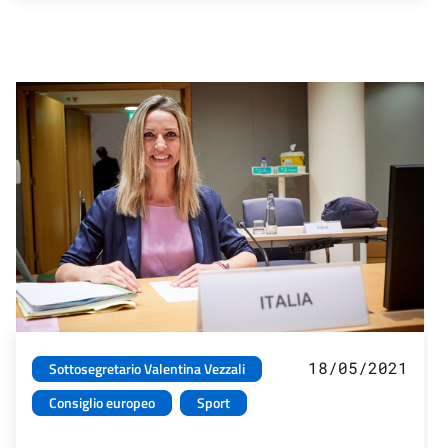
18/05/2021
Sottosegretario Valentina Vezzali
Consiglio europeo
Sport