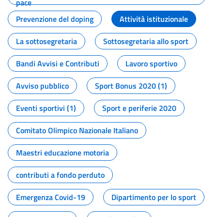
pace
Prevenzione del doping
Attività istituzionale
La sottosegretaria
Sottosegretaria allo sport
Bandi Avvisi e Contributi
Lavoro sportivo
Avviso pubblico
Sport Bonus 2020 (1)
Eventi sportivi (1)
Sport e periferie 2020
Comitato Olimpico Nazionale Italiano
Maestri educazione motoria
contributi a fondo perduto
Emergenza Covid-19
Dipartimento per lo sport