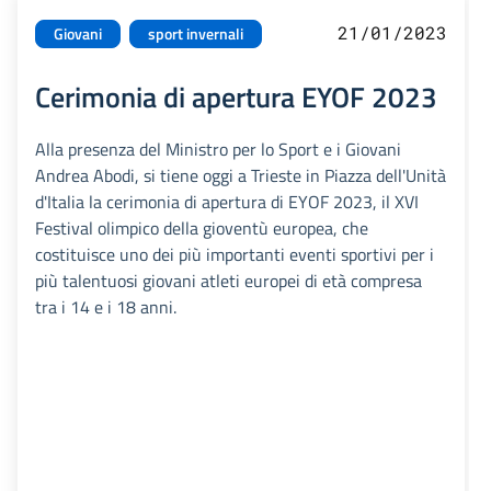
21/01/2023
Giovani
sport invernali
Cerimonia di apertura EYOF 2023
Alla presenza del Ministro per lo Sport e i Giovani
Andrea Abodi, si tiene oggi a Trieste in Piazza dell'Unità
d'Italia la cerimonia di apertura di EYOF 2023, il XVI
Festival olimpico della gioventù europea, che
costituisce uno dei più importanti eventi sportivi per i
più talentuosi giovani atleti europei di età compresa
tra i 14 e i 18 anni.