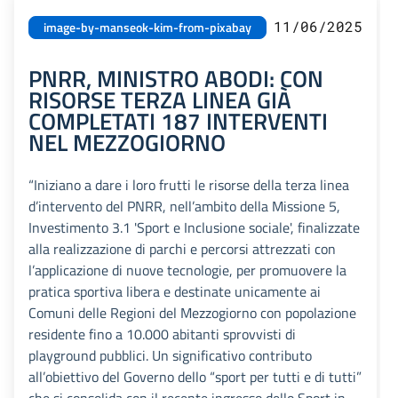
11/06/2025
image-by-manseok-kim-from-pixabay
PNRR, MINISTRO ABODI: CON
RISORSE TERZA LINEA GIÀ
COMPLETATI 187 INTERVENTI
NEL MEZZOGIORNO
“Iniziano a dare i loro frutti le risorse della terza linea
d’intervento del PNRR, nell’ambito della Missione 5,
Investimento 3.1 'Sport e Inclusione sociale', finalizzate
alla realizzazione di parchi e percorsi attrezzati con
l’applicazione di nuove tecnologie, per promuovere la
pratica sportiva libera e destinate unicamente ai
Comuni delle Regioni del Mezzogiorno con popolazione
residente fino a 10.000 abitanti sprovvisti di
playground pubblici. Un significativo contributo
all’obiettivo del Governo dello “sport per tutti e di tutti”