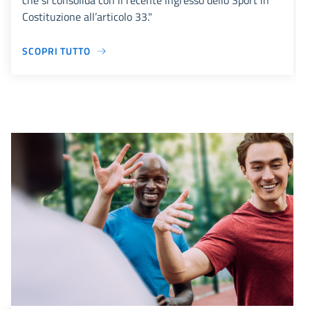
che si consolida con il recente ingresso dello Sport in
Costituzione all’articolo 33."
SCOPRI TUTTO