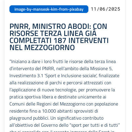
11/06/2025
image-by-manseok-kim-from-pixabay
PNRR, MINISTRO ABODI: CON
RISORSE TERZA LINEA GIÀ
COMPLETATI 187 INTERVENTI
NEL MEZZOGIORNO
“Iniziano a dare i loro frutti le risorse della terza linea
d’intervento del PNRR, nell’ambito della Missione 5,
Investimento 3.1 'Sport e Inclusione sociale', finalizzate
alla realizzazione di parchi e percorsi attrezzati con
l’applicazione di nuove tecnologie, per promuovere la
pratica sportiva libera e destinate unicamente ai
Comuni delle Regioni del Mezzogiorno con popolazione
residente fino a 10.000 abitanti sprovvisti di
playground pubblici. Un significativo contributo
all’obiettivo del Governo dello “sport per tutti e di tutti”