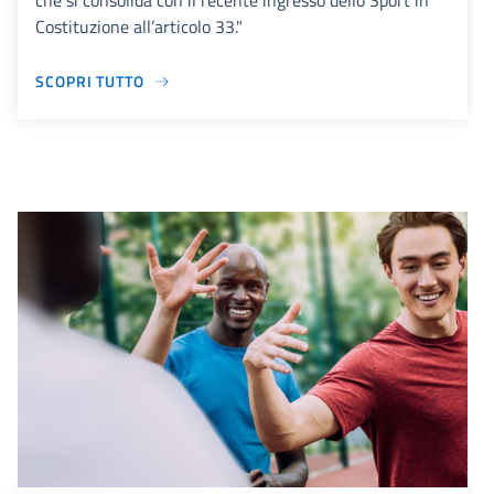
che si consolida con il recente ingresso dello Sport in
Costituzione all’articolo 33."
SCOPRI TUTTO