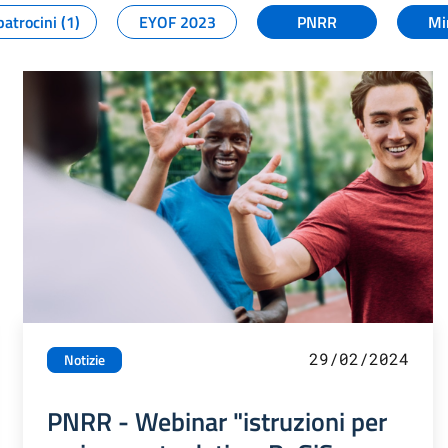
patrocini (1)
EYOF 2023
PNRR
Mi
29/02/2024
Notizie
PNRR - Webinar "istruzioni per