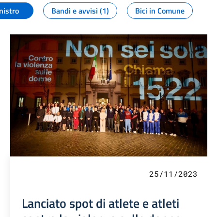
nistro
Bandi e avvisi (1)
Bici in Comune
25/11/2023
Lanciato spot di atlete e atleti