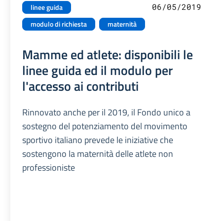
06/05/2019
linee guida
modulo di richiesta
maternità
Mamme ed atlete: disponibili le
linee guida ed il modulo per
l'accesso ai contributi
Rinnovato anche per il 2019, il Fondo unico a
sostegno del potenziamento del movimento
sportivo italiano prevede le iniziative che
sostengono la maternità delle atlete non
professioniste