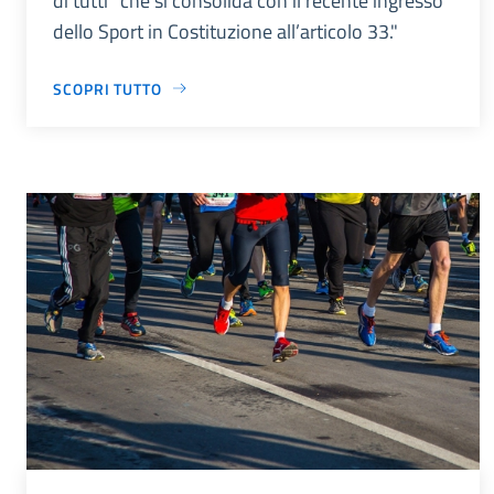
di tutti” che si consolida con il recente ingresso
dello Sport in Costituzione all’articolo 33."
SCOPRI TUTTO