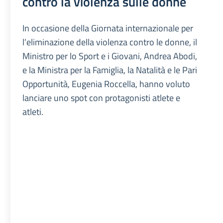
contro la violenza sulle donne
In occasione della Giornata internazionale per
l’eliminazione della violenza contro le donne, il
Ministro per lo Sport e i Giovani, Andrea Abodi,
e la Ministra per la Famiglia, la Natalità e le Pari
Opportunità, Eugenia Roccella, hanno voluto
lanciare uno spot con protagonisti atlete e
atleti.