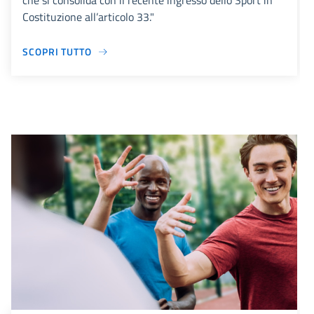
che si consolida con il recente ingresso dello Sport in
Costituzione all’articolo 33."
SCOPRI TUTTO