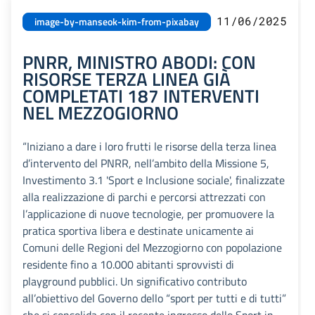
11/06/2025
image-by-manseok-kim-from-pixabay
PNRR, MINISTRO ABODI: CON
RISORSE TERZA LINEA GIÀ
COMPLETATI 187 INTERVENTI
NEL MEZZOGIORNO
“Iniziano a dare i loro frutti le risorse della terza linea
d’intervento del PNRR, nell’ambito della Missione 5,
Investimento 3.1 'Sport e Inclusione sociale', finalizzate
alla realizzazione di parchi e percorsi attrezzati con
l’applicazione di nuove tecnologie, per promuovere la
pratica sportiva libera e destinate unicamente ai
Comuni delle Regioni del Mezzogiorno con popolazione
residente fino a 10.000 abitanti sprovvisti di
playground pubblici. Un significativo contributo
all’obiettivo del Governo dello “sport per tutti e di tutti”