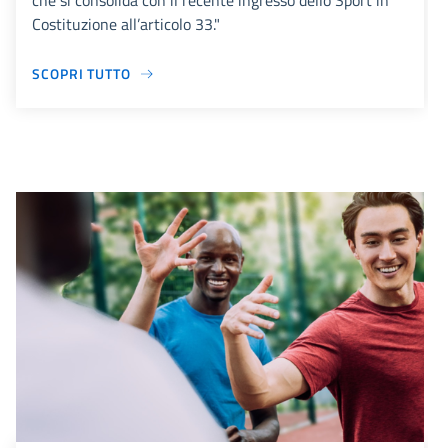
che si consolida con il recente ingresso dello Sport in
Costituzione all’articolo 33."
SCOPRI TUTTO