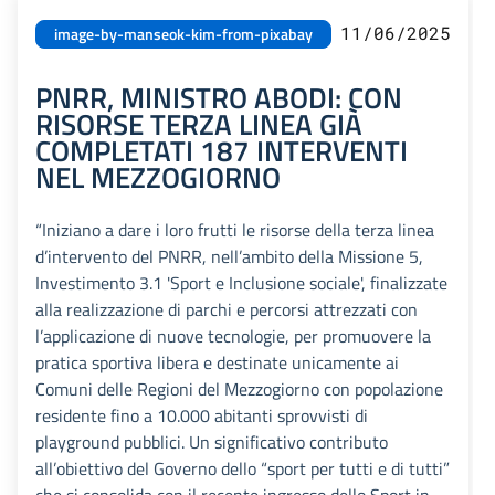
11/06/2025
image-by-manseok-kim-from-pixabay
PNRR, MINISTRO ABODI: CON
RISORSE TERZA LINEA GIÀ
COMPLETATI 187 INTERVENTI
NEL MEZZOGIORNO
“Iniziano a dare i loro frutti le risorse della terza linea
d’intervento del PNRR, nell’ambito della Missione 5,
Investimento 3.1 'Sport e Inclusione sociale', finalizzate
alla realizzazione di parchi e percorsi attrezzati con
l’applicazione di nuove tecnologie, per promuovere la
pratica sportiva libera e destinate unicamente ai
Comuni delle Regioni del Mezzogiorno con popolazione
residente fino a 10.000 abitanti sprovvisti di
playground pubblici. Un significativo contributo
all’obiettivo del Governo dello “sport per tutti e di tutti”