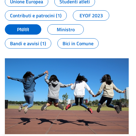
Unione Europea
Studenti atleti
Contributi e patrocini (1)
EYOF 2023
PNRR
Ministro
Bandi e avvisi (1)
Bici in Comune